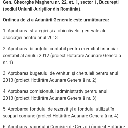
Gen. Gheorghe Magheru nr. 22, et. 1, sector 1, București
(sediul Uniunii Juriștilor din România)
.
Ordinea de zi a Adunării Generale este următoarea:
1. Aprobarea strategiei şi a obiectivelor generale ale
asociaţiei pentru anul 2013
2. Aprobarea bilanţului contabil pentru exerciţiul financiar
contabil al anului 2012
(proiect Hotărâre Adunare Generală
nr. 1)
3. Aprobarea bugetului de venituri şi cheltuieli pentru anul
2013
(proiect Hotărâre Adunare Generală nr. 2)
4. Aprobarea comisionului administrativ pentru anul
2013
(proiect Hotărâre Adunare Generală nr. 3)
5. Aprobarea fondului de rezervă și a fondului utilizat în
scopuri comune
(proiect Hotărâre Adunare Generală nr. 4)
6. Aprobarea raportului Comisiei de Cenzori
(proiect Hotărâre