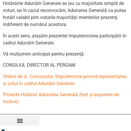
Hotărârile Adunării Generale se iau cu majoritate simplă de
voturi, iar în cazul reconvocării, Adunarea Generală va putea
hotărî valabil prin voturile majorității membrilor prezenți,
indiferent de numărul acestora.
În acest sens, atașăm prezentei împuternicirea participării în
cadrul Adunării Generale.
Vă mulţumim anticipat pentru prezenţă.
CONSILIUL DIRECTOR AL PERGAM
Ordine de zi. Convocator. Împuternicire privind reprezentarea
și votul în cadrul Adunării Generale.
Proiecte Hotărâri Adunarea Generală (text și expunere de
motive)