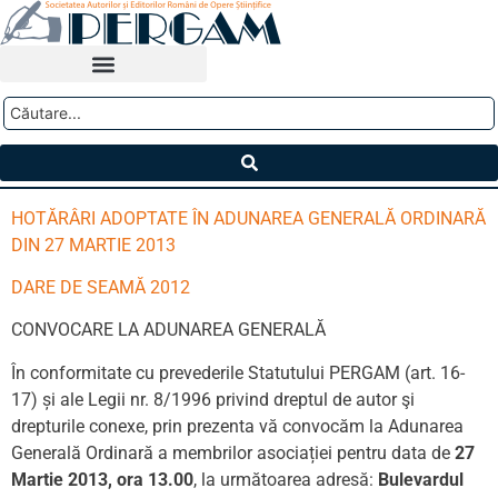
HOTĂRÂRI ADOPTATE ÎN ADUNAREA GENERALĂ ORDINARĂ
DIN 27 MARTIE 2013
DARE DE SEAMĂ 2012
CONVOCARE LA ADUNAREA GENERALĂ
În conformitate cu prevederile Statutului PERGAM (art. 16-
17) și ale Legii nr. 8/1996 privind dreptul de autor şi
drepturile conexe, prin prezenta vă convocăm la Adunarea
Generală Ordinară a membrilor asociației pentru data de
27
Martie 2013, ora 13.00
, la următoarea adresă:
Bulevardul