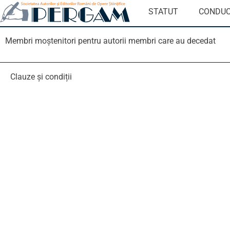
STATUT
CONDUC
Membri moștenitori pentru autorii membri care au decedat
Clauze și condiții